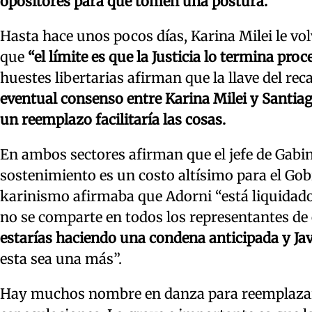
opositores para que tomen una postura.
Hasta hace unos pocos días, Karina Milei le vo
que
“el límite es que la Justicia lo termina pro
huestes libertarias afirman que la llave del re
eventual consenso entre Karina Milei y Santia
un reemplazo facilitaría las cosas.
En ambos sectores afirman que el jefe de Gabin
sostenimiento es un costo altísimo para el Gob
karinismo afirmaba que Adorni “está liquidado”
no se comparte en todos los representantes de 
estarías haciendo una condena anticipada y Jav
esta sea una más”.
Hay muchos nombre en danza para reemplazar a