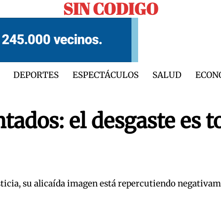
SIN CODIGO
DEPORTES
ESPECTÁCULOS
SALUD
ECON
tados: el desgaste es t
Justicia, su alicaída imagen está repercutiendo negativa