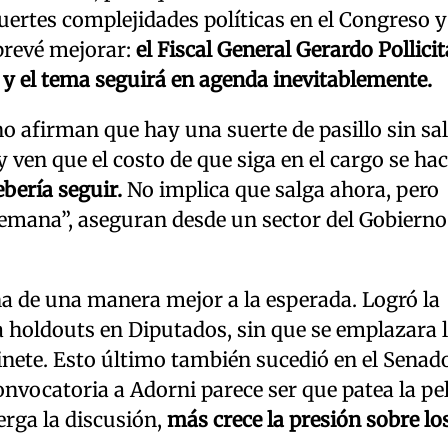
uertes complejidades políticas en el Congreso y
 prevé mejorar:
el Fiscal General Gerardo Pollicit
y el tema seguirá en agenda inevitablemente.
o afirman que hay una suerte de pasillo sin sal
ven que el costo de que siga en el cargo se ha
bería seguir.
No implica que salga ahora, pero
semana”, aseguran desde un sector del Gobierno
na de una manera mejor a la esperada. Logró la
a holdouts en Diputados, sin que se emplazara 
binete. Esto último también sucedió en el Senad
convocatoria a Adorni parece ser que patea la pe
rga la discusión,
más crece la presión sobre lo