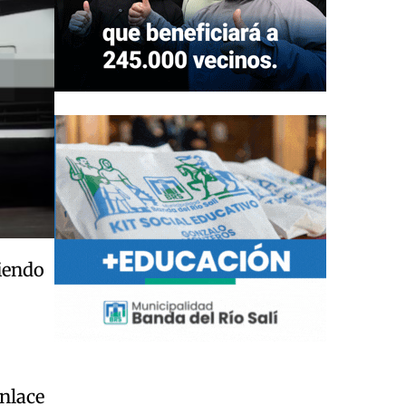
tiendo
nlace