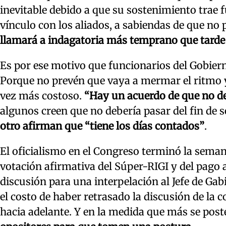
inevitable debido a que su sostenimiento trae f
vínculo con los aliados, a sabiendas de que no
llamará a indagatoria más temprano que tarde 
Es por ese motivo que funcionarios del Gobiern
Porque no prevén que vaya a mermar el ritmo y 
vez más costoso.
“Hay un acuerdo de que no de
algunos creen que no debería pasar del fin de 
otro afirman que “tiene los días contados”
.
El oficialismo en el Congreso terminó la sema
votación afirmativa del Súper-RIGI y del pago 
discusión para una interpelación al Jefe de Ga
el costo de haber retrasado la discusión de la 
hacia adelante. Y en la medida que más se poste