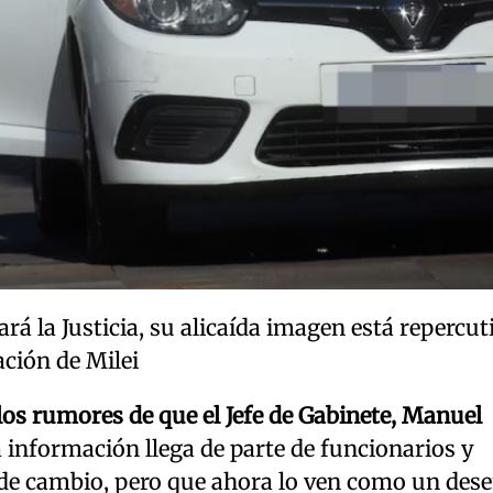
ará la Justicia, su alicaída imagen está repercu
ción de Milei
os rumores de que el Jefe de Gabinete, Manuel
a información llega de parte de funcionarios y
 de cambio, pero que ahora lo ven como un dese