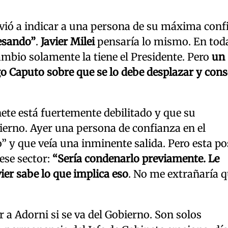
lvió a indicar a una persona de su máxima conf
cesando”
.
Javier Milei
pensaría lo mismo. En toda
cambio solamente la tiene el Presidente. Pero
un
go Caputo sobre que se lo debe desplazar y con
ete está fuertemente debilitado y que su
ierno. Ayer una persona de confianza en el
 y que veía una inminente salida. Pero esta po
ese sector:
“Sería condenarlo previamente. Le
ier sabe lo que implica eso
. No me extrañaría 
 Adorni si se va del Gobierno. Son solos