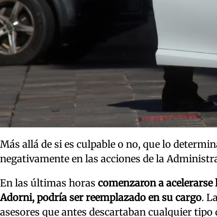
Más allá de si es culpable o no, que lo determin
negativamente en las acciones de la Administra
En las últimas horas
comenzaron a acelerarse l
Adorni, podría ser reemplazado en su cargo
. L
asesores que antes descartaban cualquier tipo