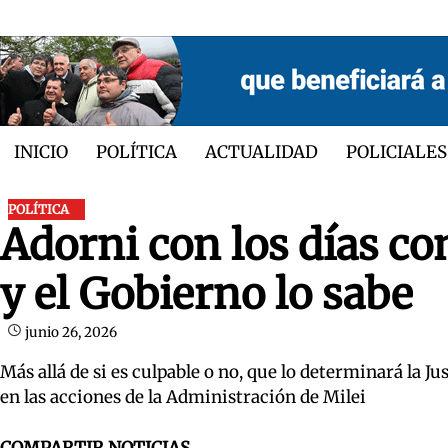
Skip
to
content
INICIO
POLÍTICA
ACTUALIDAD
POLICIALES
POLÍTICA
Adorni con los días con
y el Gobierno lo sabe
junio 26, 2026
Más allá de si es culpable o no, que lo determinará la 
en las acciones de la Administración de Milei
COMPARTIR NOTICIAS