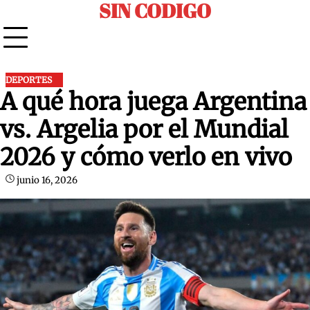
SIN CODIGO
Skip
to
content
DEPORTES
A qué hora juega Argentina
vs. Argelia por el Mundial
2026 y cómo verlo en vivo
junio 16, 2026