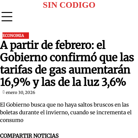
Skip
SIN CODIGO
to
content
ECONOMIA
A partir de febrero: el
Gobierno confirmó que las
tarifas de gas aumentarán
16,9% y las de la luz 3,6%
enero 30, 2026
El Gobierno busca que no haya saltos bruscos en las
boletas durante el invierno, cuando se incrementa el
consumo
COMPARTIR NOTICIAS