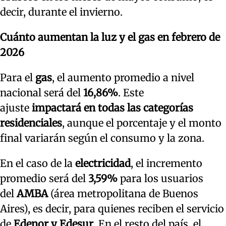
decir, durante el invierno.
Cuánto aumentan la luz y el gas en febrero de
2026
Para el
gas
, el aumento promedio a nivel
nacional será del
16,86%
. Este
ajuste
impactará en todas las categorías
residenciales
, aunque el porcentaje y el monto
final variarán según el consumo y la zona.
En el caso de la
electricidad
, el incremento
promedio será del
3,59%
para los usuarios
del
AMBA
(área metropolitana de Buenos
Aires), es decir, para quienes reciben el servicio
de
Edenor y Edesur
. En el resto del país, el