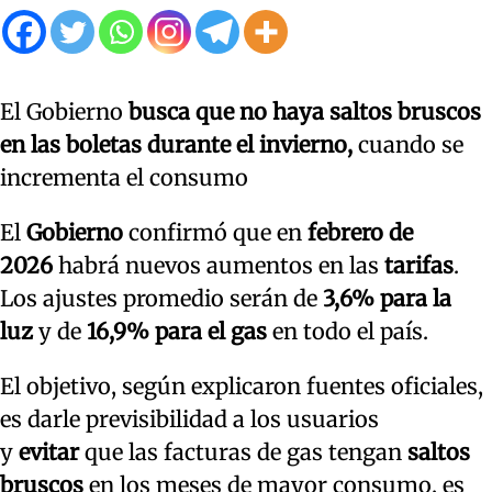
El Gobierno
busca que no haya saltos bruscos
en las boletas durante el invierno,
cuando se
incrementa el consumo
El
Gobierno
confirmó que en
febrero de
2026
habrá nuevos aumentos en las
tarifas
.
Los ajustes promedio serán de
3,6% para la
luz
y de
16,9% para el gas
en todo el país.
El objetivo, según explicaron fuentes oficiales,
es darle previsibilidad a los usuarios
y
evitar
que las facturas de gas tengan
saltos
bruscos
en los meses de mayor consumo, es