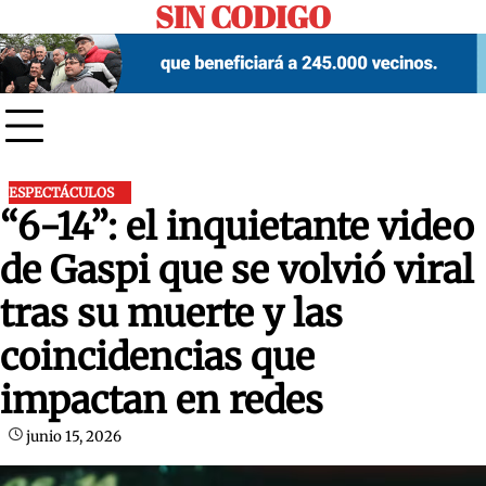
SIN CODIGO
Skip
to
content
ESPECTÁCULOS
“6-14”: el inquietante video
de Gaspi que se volvió viral
tras su muerte y las
coincidencias que
impactan en redes
junio 15, 2026