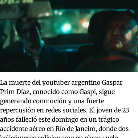
La muerte del youtuber argentino Gaspar
Prim Díaz, conocido como Gaspi, sigue
generando conmoción y una fuerte
repercusión en redes sociales. El joven de 23
años falleció este domingo en un trágico
accidente aéreo en Río de Janeiro, donde dos
helicópteros colisionaron en pleno vuelo.