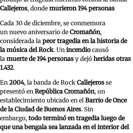
Callejeros
, donde
murieron 194 personas
Cada 30 de diciembre, se conmemora
un nuevo aniversario de
Cromañón
,
considerada la
peor tragedia en la historia de
la música del Rock
. Un
incendio
causó
la
muerte de 194 personas
y dejó
heridas otras
1.432
.
En
2004
, la banda de Rock
Callejeros
se
presentó en
República Cromañón
, un
establecimiento ubicado en el
Barrio de Once
de la Ciudad de Buenos Aires
. Sin
embargo,
todo terminó en tragedia luego de
que una bengala sea lanzada en el interior del