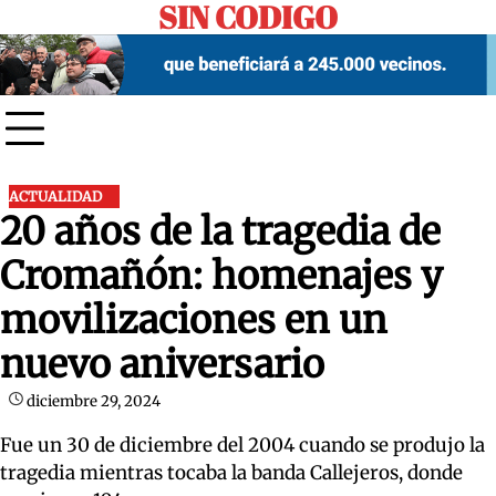
SIN CODIGO
Skip
to
content
ACTUALIDAD
20 años de la tragedia de
Cromañón: homenajes y
movilizaciones en un
nuevo aniversario
diciembre 29, 2024
Fue un 30 de diciembre del 2004 cuando se produjo la
tragedia mientras tocaba la banda Callejeros, donde