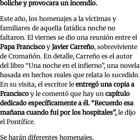
boliche y provocara un incendio.
Este año, los homenajes a la víctimas y
familiares de aquella fatídica noche no
faltaron. El viernes se dio una reunión entre el
Papa Francisco
y
Javier Carreño
, sobreviviente
de Cromañón. En detalle, Carreño es el autor
del libro “Una noche en el infierno”, una novela
basada en hechos reales que relata lo sucedido.
En su visita, el escritor le
entregó una copia a
Francisco
y le comentó que hay un
capítulo
dedicado específicamente a él.
“Recuerdo esa
mañana cuando fui por los hospitales”,
le dijo
el Pontífice.
Se harán diferentes homenajes,