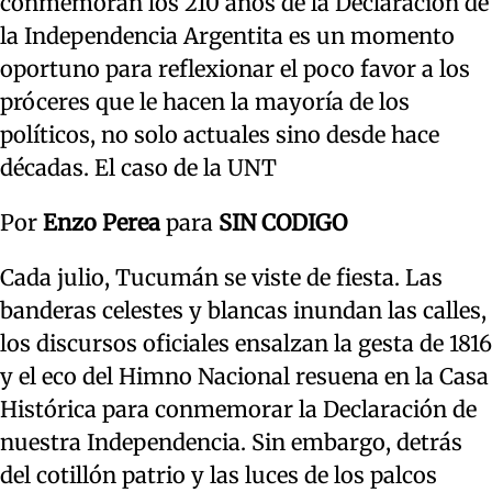
conmemoran los 210 años de la Declaración de
la Independencia Argentita es un momento
oportuno para reflexionar el poco favor a los
próceres que le hacen la mayoría de los
políticos, no solo actuales sino desde hace
décadas. El caso de la UNT
Por
Enzo Perea
para
SIN CODIGO
Cada julio, Tucumán se viste de fiesta. Las
banderas celestes y blancas inundan las calles,
los discursos oficiales ensalzan la gesta de 1816
y el eco del Himno Nacional resuena en la Casa
Histórica para conmemorar la Declaración de
nuestra Independencia. Sin embargo, detrás
del cotillón patrio y las luces de los palcos