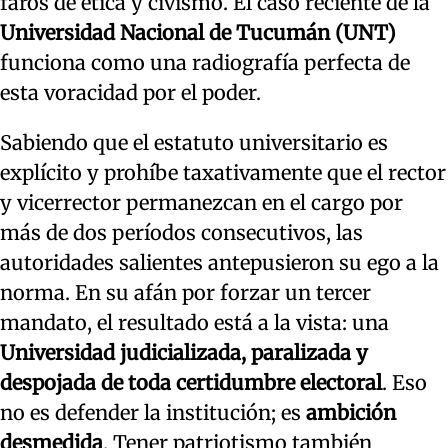
faros de ética y civismo. El caso reciente de la
Universidad Nacional de Tucumán (UNT)
funciona como una radiografía perfecta de
esta voracidad por el poder.
Sabiendo que el estatuto universitario es
explícito y prohíbe taxativamente que el rector
y vicerrector permanezcan en el cargo por
más de dos períodos consecutivos, las
autoridades salientes antepusieron su ego a la
norma. En su afán por forzar un tercer
mandato, el resultado está a la vista: una
Universidad judicializada, paralizada y
despojada de toda certidumbre electoral
. Eso
no es defender la institución; es
ambición
desmedida
. Tener patriotismo también