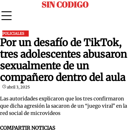
SIN CODIGO
Skip
to
content
POLICIALES
Por un desafío de TikTok,
tres adolescentes abusaron
sexualmente de un
compañero dentro del aula
abril 3, 2025
Las autoridades explicaron que los tres confirmaron
que dicha agresión la sacaron de un “juego viral” en la
red social de microvideos
COMPARTIR NOTICIAS