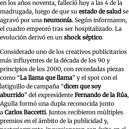
en los años noventa, falleció hoy a las 4 de la
madrugada, luego de que su
estado de salud
se
agravó por una
neumonía.
Según informaron,
el cuadro empeoró tras ser hospitalizado. La
evolución derivó en un
shock séptico
.
Considerado uno de los creativos publicitarios
más influyentes de la década de los 90 y
principios de los 2000, con recordadas piezas
como “
La llama que llama
” y el spot con el
latiguillo de campaña “
dicen que soy
aburrido
” del expresidente
Fernando de la Rúa
,
Agulla formó una dupla reconocida junto
a
Carlos Baccetti
. Juntos recibieron múltiples
premios en el ámbito de la publicidad y,