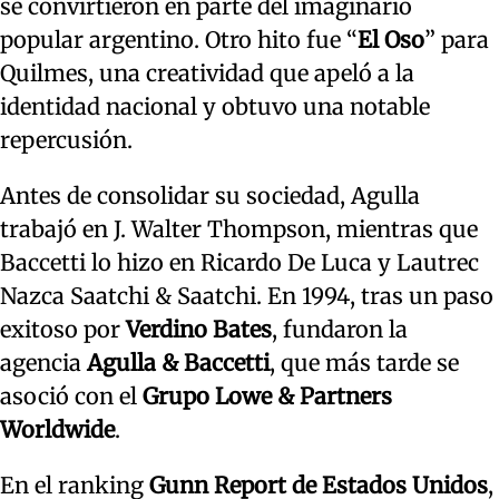
se convirtieron en parte del imaginario
popular argentino. Otro hito fue “
El Oso
” para
Quilmes, una creatividad que apeló a la
identidad nacional y obtuvo una notable
repercusión.
Antes de consolidar su sociedad, Agulla
trabajó en J. Walter Thompson, mientras que
Baccetti lo hizo en Ricardo De Luca y Lautrec
Nazca Saatchi & Saatchi. En 1994, tras un paso
exitoso por
Verdino Bates
, fundaron la
agencia
Agulla &
Bac
cetti
, que más tarde se
asoció con el
Grupo Lowe & Partners
Worldwide
.
En el ranking
Gunn Report de Estados Unidos
,