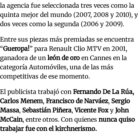
la agencia fue seleccionada tres veces como la
quinta mejor del mundo (2007, 2008 y 2010), y
dos veces como la segunda (2006 y 2009).
Entre sus piezas más premiadas se encuentra
“
Gueropa!
” para Renault Clio MTV en 2001,
ganadora de un
león de oro
en Cannes en la
categoría Automóviles, una de las más
competitivas de ese momento.
El publicista trabajó con
Fernando De La Rúa,
Carlos Menem
,
Francisco de Narváez
,
Sergio
Massa
,
Sebastián Piñera
,
Vicente Fox
y
John
McCain
, entre otros. Con quienes
nunca quiso
trabajar fue con el kirchnerismo.