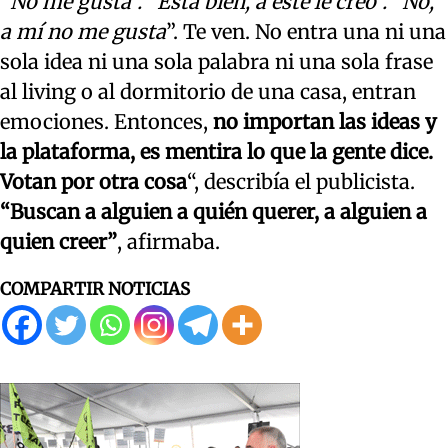
“
No me gusta”. “Está bien, a éste le creo”. “No,
a mí no me gusta
”. Te ven. No entra una ni una
sola idea ni una sola palabra ni una sola frase
al living o al dormitorio de una casa, entran
emociones. Entonces,
no importan las ideas y
la plataforma, es mentira lo que la gente dice.
Votan por otra cosa
“, describía el publicista.
“Buscan a alguien a quién querer, a alguien a
quien creer”
, afirmaba.
COMPARTIR NOTICIAS