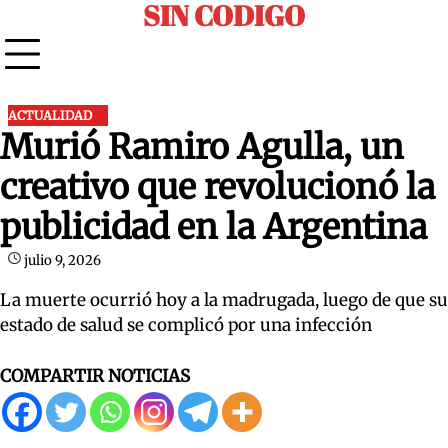
SIN CODIGO
Skip
to
content
ACTUALIDAD
Murió Ramiro Agulla, un
creativo que revolucionó la
publicidad en la Argentina
julio 9, 2026
La muerte ocurrió hoy a la madrugada, luego de que su
estado de salud se complicó por una infección
COMPARTIR NOTICIAS