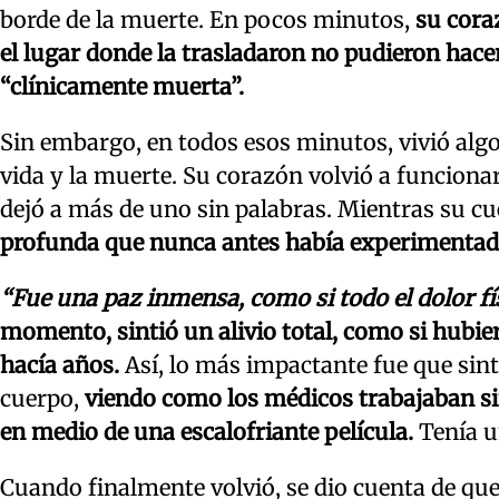
borde de la muerte. En pocos minutos,
su coraz
el lugar donde la trasladaron no pudieron hace
“clínicamente muerta”.
Sin embargo, en todos esos minutos, vivió alg
vida y la muerte. Su corazón volvió a funcionar
dejó a más de uno sin palabras. Mientras su c
profunda que nunca antes había experimentad
“Fue una paz inmensa, como si todo el dolor fí
momento, sintió un alivio total, como si hubie
hacía años.
Así, lo más impactante fue que sin
cuerpo,
viendo como los médicos trabajaban sin
en medio de una escalofriante película.
Tenía u
Cuando finalmente volvió, se dio cuenta de que 