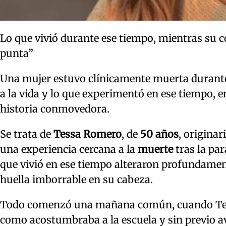
Lo que vivió durante ese tiempo, mientras su co
punta”
Una mujer estuvo clínicamente muerta durante 
a la vida y lo que experimentó en ese tiempo, e
historia conmovedora.
Se trata de
Tessa Romero
, de
50 años
, originar
una experiencia cercana a la
muerte
tras la pa
que vivió en ese tiempo alteraron profundament
huella imborrable en su cabeza.
Todo comenzó una mañana común, cuando Tessa,
como acostumbraba a la escuela y sin previo avi