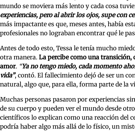
mundo se moviera más lento y cada cosa tuvie
experiencias, pero al abrir los ojos, supe con c
más impactante es que, meses antes, había est
profesionales no lograban encontrar qué le pa
Antes de todo esto, Tessa le tenía mucho miedo 
otra manera.
La percibe como una transición, 
amor
.
“
Ya no tengo miedo, cada momento ahor
vida”
, contó. El fallecimiento dejó de ser un c
natural, algo que, para ella, forma parte de la 
Muchas personas pasaron por experiencias simi
de su cuerpo y pueden ver el mundo desde otro
científicos lo explican como una reacción del 
podría haber algo más allá de lo físico, un mi