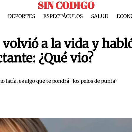
SIN CODIGO
DEPORTES
ESPECTÁCULOS
SALUD
ECON
volvió a la vida y habl
tante: ¿Qué vio?
 latía, es algo que te pondrá “los pelos de punta”