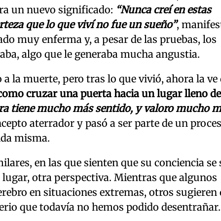
ra un nuevo significado:
“Nunca creí en estas
erteza que lo que viví no fue un sueño”
, manifes
ado muy enferma y, a pesar de las pruebas, los
saba, algo que le generaba mucha angustia.
a la muerte, pero tras lo que vivió, ahora la ve
como cruzar una puerta hacia un lugar lleno de
a tiene mucho más sentido, y valoro mucho m
oncepto aterrador y pasó a ser parte de un proce
vida misma.
lares, en las que sienten que su conciencia se
 lugar, otra perspectiva. Mientras que algunos
cerebro en situaciones extremas, otros sugieren
sterio que todavía no hemos podido desentrañar.