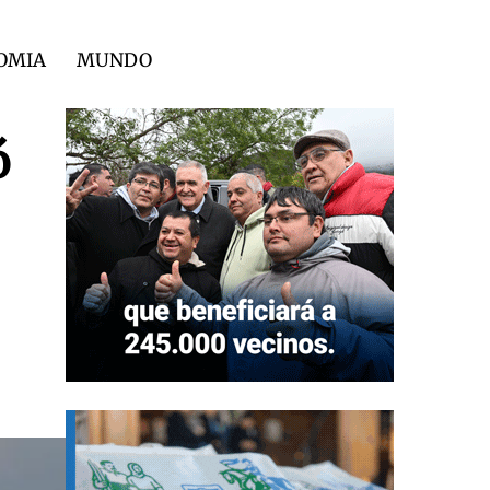
OMIA
MUNDO
ó