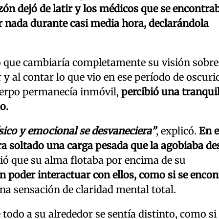
ón dejó de latir y los médicos que se encontra
r nada durante casi media hora, declarándola
o que cambiaría completamente su visión sobre
 y al contar lo que vio en ese período de oscuri
uerpo permanecía inmóvil,
percibió una tranqui
o.
sico
y emocional se desvaneciera”
, explicó.
En e
ra soltado una carga pesada que la agobiaba de
tió que su alma flotaba por encima de su
 poder interactuar con ellos, como si se encon
na sensación de claridad mental total.
todo a su alrededor se sentía distinto, como si 