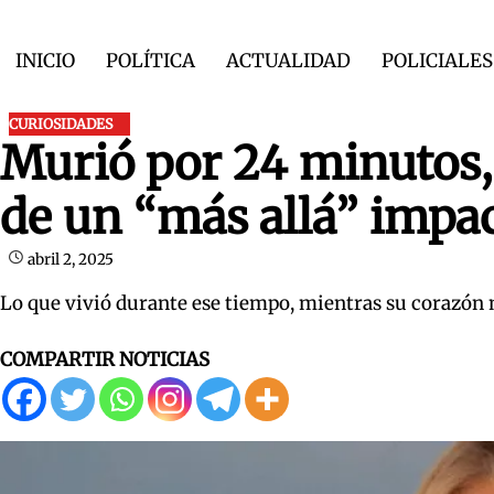
Skip
to
INICIO
POLÍTICA
ACTUALIDAD
POLICIALES
content
CURIOSIDADES
Murió por 24 minutos, 
de un “más allá” impac
abril 2, 2025
Lo que vivió durante ese tiempo, mientras su corazón no
COMPARTIR NOTICIAS