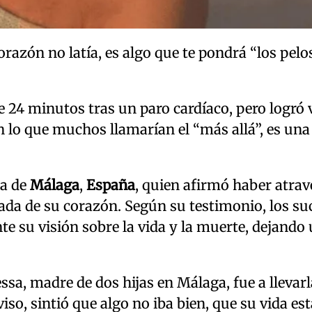
razón no latía, es algo que te pondrá “los pelo
24 minutos tras un paro cardíaco, pero logró 
n lo que muchos llamarían el “más allá”, es una
ia de
Málaga
,
España
, quien afirmó haber atra
rada de su corazón. Según su testimonio, los su
e su visión sobre la vida y la muerte, dejando
 madre de dos hijas en Málaga, fue a llevarl
so, sintió que algo no iba bien, que su vida est