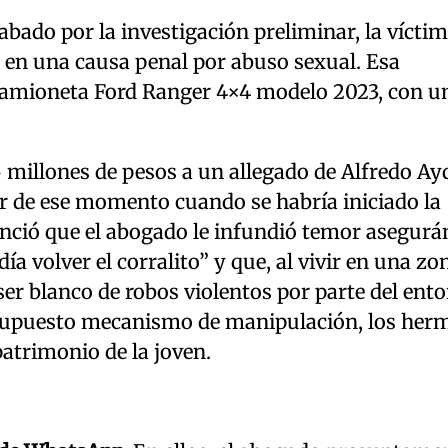
cabado por la investigación preliminar, la vícti
o en una causa penal por abuso sexual. Esa
 camioneta Ford Ranger 4×4 modelo 2023, con u
5 millones de pesos a un allegado de Alfredo Ay
tir de ese momento cuando se habría iniciado la
unció que el abogado le infundió temor asegurá
ía volver el corralito” y que, al vivir en una zo
 ser blanco de robos violentos por parte del ent
te supuesto mecanismo de manipulación, los he
atrimonio de la joven.