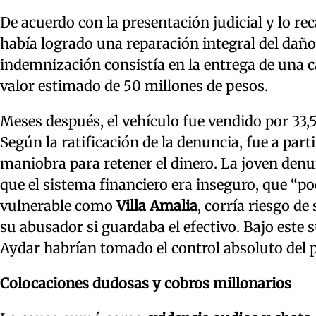
De acuerdo con la presentación judicial y lo re
había logrado una reparación integral del dañ
indemnización consistía en la entrega de una
valor estimado de 50 millones de pesos.
Meses después, el vehículo fue vendido por 33,
Según la ratificación de la denuncia, fue a par
maniobra para retener el dinero. La joven den
que el sistema financiero era inseguro, que “pod
vulnerable como
Villa Amalia
, corría riesgo de
su abusador si guardaba el efectivo. Bajo es
Aydar habrían tomado el control absoluto del p
Colocaciones dudosas y cobros millonarios