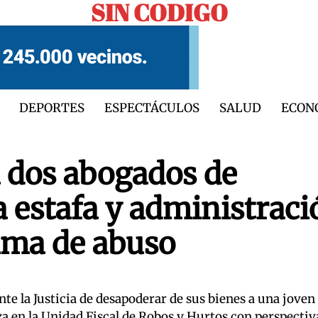
SIN CODIGO
DEPORTES
ESPECTÁCULOS
SALUD
ECON
 dos abogados de
estafa y administraci
tima de abuso
e la Justicia de desapoderar de sus bienes a una joven 
a en la Unidad Fiscal de Robos y Hurtos con perspectiv