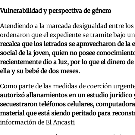
Vulnerabilidad y perspectiva de género
Atendiendo a la marcada desigualdad entre los a
ordenaron que el expediente se tramite bajo un
recalca que los letrados se aprovecharon de l
social de la joven, quien no posee conocimient
recientemente dio a luz, por lo que el dinero d
ella y su bebé de dos meses.
Como parte de las medidas de coerción urgentes
autorizó allanamientos en un estudio jurídico 
secuestraron teléfonos celulares, computadora
material que está siendo peritado para reconstr
información de
El Ancasti