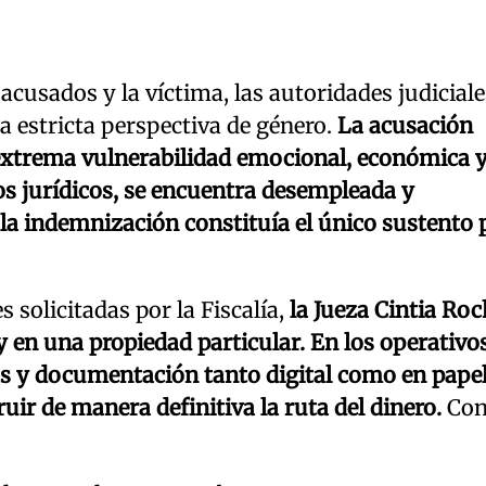
cusados y la víctima, las autoridades judiciale
a estricta perspectiva de género.
La acusación
a extrema vulnerabilidad emocional, económica 
os jurídicos, se encuentra desempleada y
e la indemnización constituía el único sustento 
 solicitadas por la Fiscalía,
la Jueza Cintia Ro
y en una propiedad particular. En los operativo
s y documentación tanto digital como en papel
uir de manera definitiva la ruta del dinero.
Co