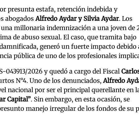
r presunta estafa, retención indebida y
los abogados
Alfredo Aydar y Silvia Aydar
. Los
 una millonaria indemnización a una joven de 
tima de abuso sexual. El caso, que tramita bajo
a damnificada, generó un fuerte impacto debido 
ancia pública de uno de los profesionales implic
°S-043913/2026 y quedó a cargo del Fiscal
Carlo
Hurtos N°4. Uno de los denunciados,
Alfredo Ayd
l nacional por ser el principal querellante en l
r Capital”
. Sin embargo, en esta ocasión, se
 presunto manejo irregular de los fondos de su 