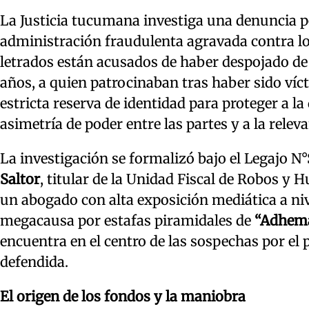
La Justicia tucumana investiga una denuncia po
administración fraudulenta agravada contra 
letrados están acusados de haber despojado de
años, a quien patrocinaban tras haber sido víc
estricta reserva de identidad para proteger a l
asimetría de poder entre las partes y a la relev
La investigación se formalizó bajo el Legajo N
Saltor
, titular de la Unidad Fiscal de Robos y 
un abogado con alta exposición mediática a nive
megacausa por estafas piramidales de
“Adhema
encuentra en el centro de las sospechas por el
defendida.
El origen de los fondos y la maniobra