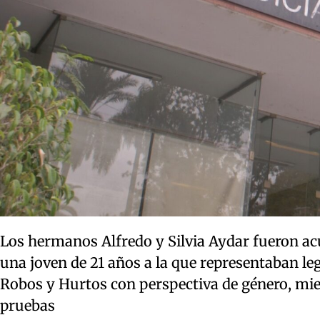
Los hermanos Alfredo y Silvia Aydar fueron acu
una joven de 21 años a la que representaban le
Robos y Hurtos con perspectiva de género, mi
pruebas