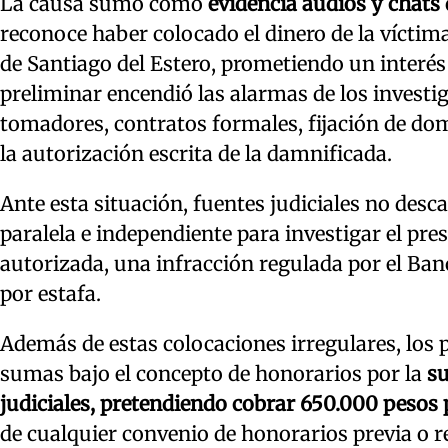
La causa sumó como
evidencia audios y chats
reconoce haber colocado el dinero de la víctim
de Santiago del Estero, prometiendo un interés
preliminar encendió las alarmas de los investi
tomadores, contratos formales, fijación de domi
la autorización escrita de la damnificada.
Ante esta situación, fuentes judiciales no desc
paralela e independiente para investigar el pre
autorizada, una infracción regulada por el Ban
por estafa.
Además de estas colocaciones irregulares, los 
sumas bajo el concepto de honorarios por la
su
judiciales, pretendiendo cobrar 650.000 pesos
de cualquier convenio de honorarios previa o 