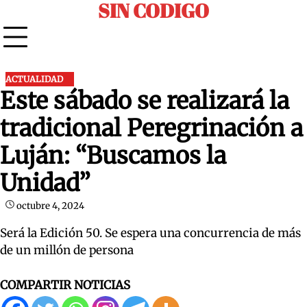
SIN CODIGO
Skip
to
content
ACTUALIDAD
Este sábado se realizará la
tradicional Peregrinación a
Luján: “Buscamos la
Unidad”
octubre 4, 2024
Será la Edición 50. Se espera una concurrencia de más
de un millón de persona
COMPARTIR NOTICIAS