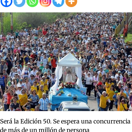
Será la Edición 50. Se espera una concurrencia
de más de un millón de persona