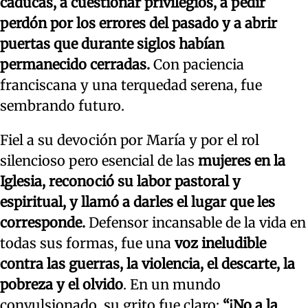
caducas, a cuestionar privilegios, a pedir
perdón por los errores del pasado y a abrir
puertas que durante siglos habían
permanecido cerradas.
Con paciencia
franciscana y una terquedad serena, fue
sembrando futuro.
Fiel a su devoción por María y por el rol
silencioso pero esencial de las
mujeres en la
Iglesia, reconoció su labor pastoral y
espiritual, y llamó a darles el lugar que les
corresponde.
Defensor incansable de la vida en
todas sus formas, fue una
voz ineludible
contra las guerras, la violencia, el descarte, la
pobreza y el olvido
. En un mundo
convulsionado, su grito fue claro:
“¡No a la