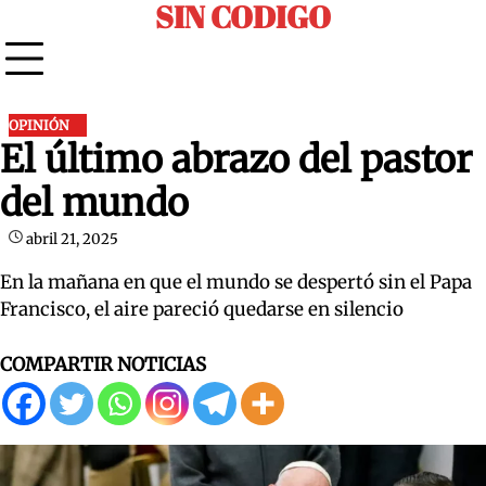
SIN CODIGO
Skip
to
content
OPINIÓN
El último abrazo del pastor
del mundo
abril 21, 2025
En la mañana en que el mundo se despertó sin el Papa
Francisco, el aire pareció quedarse en silencio
COMPARTIR NOTICIAS