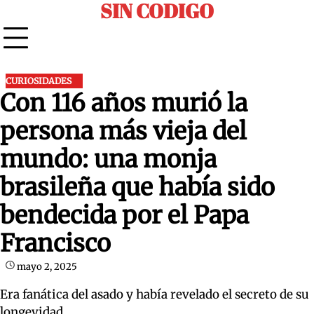
SIN CODIGO
Skip
to
content
CURIOSIDADES
Con 116 años murió la
persona más vieja del
mundo: una monja
brasileña que había sido
bendecida por el Papa
Francisco
mayo 2, 2025
Era fanática del asado y había revelado el secreto de su
longevidad