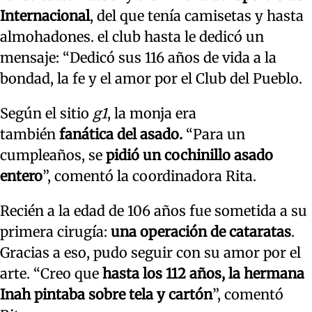
Internacional
, del que tenía camisetas y hasta
almohadones. el club hasta le dedicó un
mensaje: “Dedicó sus 116 años de vida a la
bondad, la fe y el amor por el Club del Pueblo.
Según el sitio
g1
, la monja era
también
fanática del asado.
“Para un
cumpleaños, se
pidió un cochinillo asado
entero
”, comentó la coordinadora Rita.
Recién a la edad de 106 años fue sometida a su
primera cirugía:
una operación de cataratas
.
Gracias a eso, pudo seguir con su amor por el
arte. “Creo que
hasta los 112 años, la hermana
Inah pintaba sobre tela y cartón
”, comentó