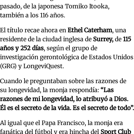
pasado, de la japonesa Tomiko Itooka,
también a los 116 años.
El título recae ahora en
Ethel Caterham
, una
residente de la ciudad inglesa de
Surrey,
de
115
años y 252 días
, según el grupo de
investigación gerontológica de Estados Unidos
(GRG) y LongeviQuest.
Cuando le preguntaban sobre las razones de
su longevidad, la monja respondía:
“Las
razones de mi longevidad, lo atribuyó a Dios.
Él es el secreto de la vida. Es el secreto de todo”.
Al igual que el Papa Francisco, la monja era
fanática del fútbol y era hincha del
Sport Club