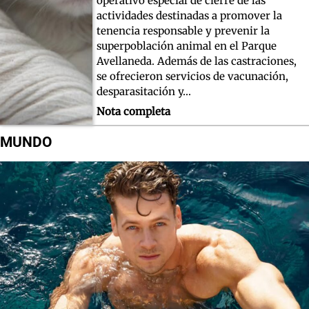
operativo especial de cierre de las
actividades destinadas a promover la
tenencia responsable y prevenir la
superpoblación animal en el Parque
Avellaneda. Además de las castraciones,
se ofrecieron servicios de vacunación,
desparasitación y…
Nota completa
MUNDO