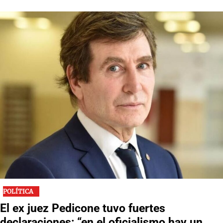
POLÍTICA
El ex juez Pedicone tuvo fuertes
declaraciones: “en el oficialismo hay un