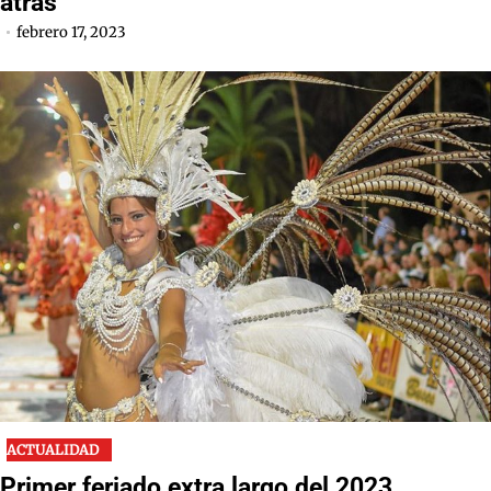
atrás
febrero 17, 2023
ACTUALIDAD
Primer feriado extra largo del 2023