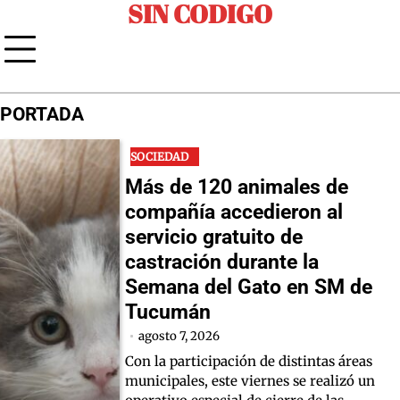
SIN CODIGO
Skip
to
content
PORTADA
SOCIEDAD
Más de 120 animales de
compañía accedieron al
servicio gratuito de
castración durante la
Semana del Gato en SM de
Tucumán
agosto 7, 2026
Con la participación de distintas áreas
municipales, este viernes se realizó un